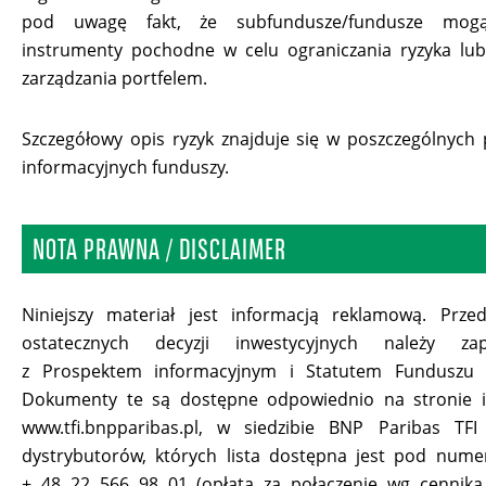
pod uwagę fakt, że subfundusze/fundusze mog
instrumenty pochodne w celu ograniczania ryzyka lu
zarządzania portfelem.
Szczegółowy opis ryzyk znajduje się w poszczególnych
informacyjnych funduszy.
NOTA PRAWNA / DISCLAIMER
Niniejszy materiał jest informacją reklamową. Prze
ostatecznych decyzji inwestycyjnych należy za
z Prospektem informacyjnym i Statutem Funduszu 
Dokumenty te są dostępne odpowiednio na stronie i
www.tfi.bnpparibas.pl, w siedzibie BNP Paribas TFI
dystrybutorów, których lista dostępna jest pod numer
+ 48 22 566 98 01 (opłata za połączenie wg cennika 