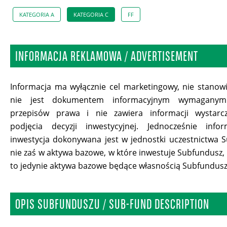
KATEGORIA A
KATEGORIA C
FF
INFORMACJA REKLAMOWA / ADVERTISEMENT
Informacja ma wyłącznie cel marketingowy, nie stano
nie jest dokumentem informacyjnym wymagan
przepisów prawa i nie zawiera informacji wystarc
podjęcia decyzji inwestycyjnej. Jednocześnie info
inwestycja dokonywana jest w jednostki uczestnictwa 
nie zaś w aktywa bazowe, w które inwestuje Subfundusz,
to jedynie aktywa bazowe będące własnością Subfundusz
OPIS SUBFUNDUSZU / SUB-FUND DESCRIPTION