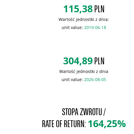
115,38
PLN
Wartość jednostki z dnia:
unit value:
2019-06-18
304,89
PLN
Wartość jednostki z dnia
unit value:
2026-08-05
STOPA ZWROTU /
164,25%
RATE OF RETURN: