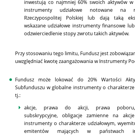
inwestują co najmniej 60% swoich aktywów w a
instrumenty udziałowe notowane na 
Rzeczypospolitej Polskiej lub dają taką ek
wskazane udziałowe instrumenty finansowe lub
odzwierciedlenie stopy zwrotu takich aktywów.
Przy stosowaniu tego limitu, Fundusz jest zobowiąza
uwzględniać kwotę zaangażowania w Instrumenty P
Fundusz może lokować do 20% Wartości Akt
Subfunduszu w globalne instrumenty o charakterz
tj.:
akcje, prawa do akcji, prawa poboru,
subskrypcyjne, obligacje zamienne na akcj
instrumenty o charakterze udziałowym, wyemit
emitentów mających w państwach i