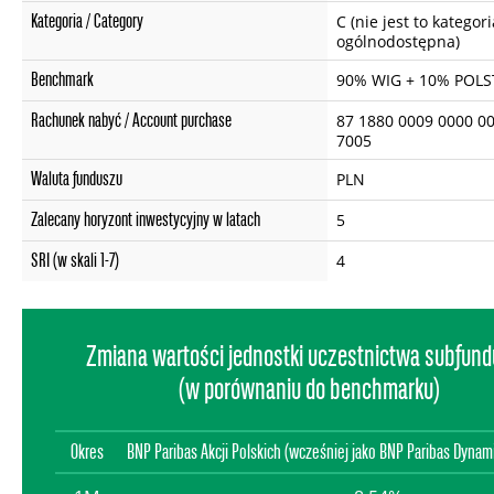
Kategoria / Category
C (nie jest to kategori
ogólnodostępna)
Benchmark
90% WIG + 10% POLS
Rachunek nabyć / Account purchase
87 1880 0009 0000 0
7005
Waluta funduszu
PLN
Zalecany horyzont inwestycyjny w latach
5
SRI (w skali 1-7)
4
Zmiana wartości jednostki uczestnictwa subfun
(w porównaniu do benchmarku)
Okres
BNP Paribas Akcji Polskich (wcześniej jako BNP Paribas Dyna