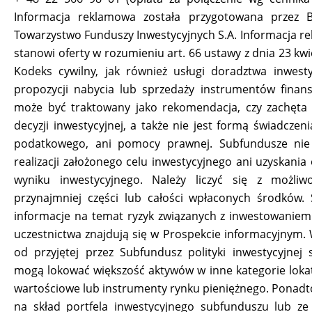
Informacja reklamowa została przygotowana przez 
Towarzystwo Funduszy Inwestycyjnych S.A. Informacja r
stanowi oferty w rozumieniu art. 66 ustawy z dnia 23 kwi
Kodeks cywilny, jak również usługi doradztwa inwest
propozycji nabycia lub sprzedaży instrumentów finan
może być traktowany jako rekomendacja, czy zachęta 
decyzji inwestycyjnej, a także nie jest formą świadczen
podatkowego, ani pomocy prawnej. Subfundusze nie
realizacji założonego celu inwestycyjnego ani uzyskania
wyniku inwestycyjnego. Należy liczyć się z możliwo
przynajmniej części lub całości wpłaconych środków.
informacje na temat ryzyk związanych z inwestowaniem
uczestnictwa znajdują się w Prospekcie informacyjnym. 
od przyjętej przez Subfundusz polityki inwestycyjnej
mogą lokować większość aktywów w inne kategorie lokat
wartościowe lub instrumenty rynku pieniężnego. Ponadt
na skład portfela inwestycyjnego subfunduszu lub ze