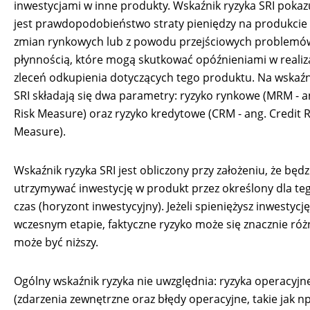
inwestycjami w inne produkty. Wskaźnik ryzyka SRI pokazu
jest prawdopodobieństwo straty pieniędzy na produkci
zmian rynkowych lub z powodu przejściowych problemó
płynnością, które mogą skutkować opóźnieniami w realiz
zleceń odkupienia dotyczących tego produktu. Na wskaźn
SRI składają się dwa parametry: ryzyko rynkowe (MRM - a
Risk Measure) oraz ryzyko kredytowe (CRM - ang. Credit R
Measure).
Wskaźnik ryzyka SRI jest obliczony przy założeniu, że będz
utrzymywać inwestycję w produkt przez określony dla te
czas (horyzont inwestycyjny). Jeżeli spieniężysz inwestycj
wczesnym etapie, faktyczne ryzyko może się znacznie różn
może być niższy.
Ogólny wskaźnik ryzyka nie uwzględnia: ryzyka operacyjn
(zdarzenia zewnętrzne oraz błędy operacyjne, takie jak np