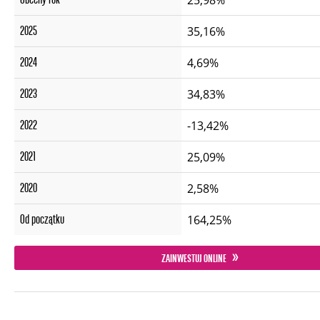
Obecny rok
25,98%
2025
35,16%
2024
4,69%
2023
34,83%
2022
-13,42%
2021
25,09%
2020
2,58%
Od początku
164,25%
ZAINWESTUJ ONLINE