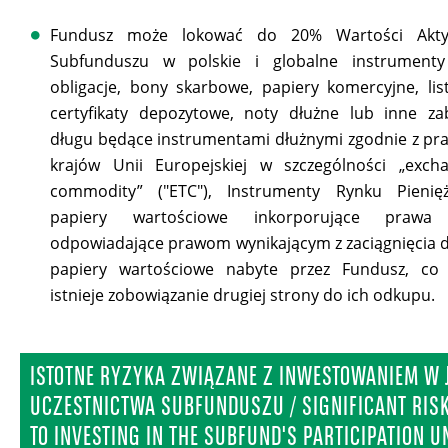
Fundusz może lokować do 20% Wartości Akt
Subfunduszu w polskie i globalne instrumenty 
obligacje, bony skarbowe, papiery komercyjne, lis
certyfikaty depozytowe, noty dłużne lub inne za
długu będące instrumentami dłużnymi zgodnie z p
krajów Unii Europejskiej w szczególności „exch
commodity” ("ETC"), Instrumenty Rynku Pienię
papiery wartościowe inkorporujące prawa
odpowiadające prawom wynikającym z zaciągnięcia d
papiery wartościowe nabyte przez Fundusz, co
istnieje zobowiązanie drugiej strony do ich odkupu.
ISTOTNE RYZYKA ZWIĄZANE Z INWESTOWANIEM W 
UCZESTNICTWA SUBFUNDUSZU / SIGNIFICANT RISK
TO INVESTING IN THE SUBFUND'S PARTICIPATION U