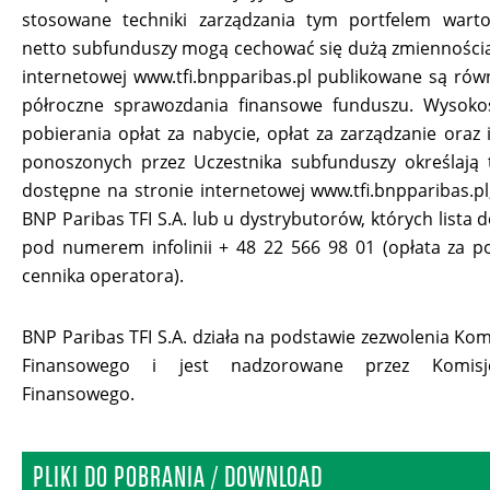
stosowane techniki zarządzania tym portfelem wart
netto subfunduszy mogą cechować się dużą zmiennością
internetowej www.tfi.bnpparibas.pl publikowane są równ
półroczne sprawozdania finansowe funduszu. Wysoko
pobierania opłat za nabycie, opłat za zarządzanie oraz 
ponoszonych przez Uczestnika subfunduszy określają 
dostępne na stronie internetowej www.tfi.bnpparibas.pl,
BNP Paribas TFI S.A. lub u dystrybutorów, których lista 
pod numerem infolinii + 48 22 566 98 01 (opłata za p
cennika operatora).
BNP Paribas TFI S.A. działa na podstawie zezwolenia Kom
Finansowego i jest nadzorowane przez Komis
Finansowego.
PLIKI DO POBRANIA / DOWNLOAD