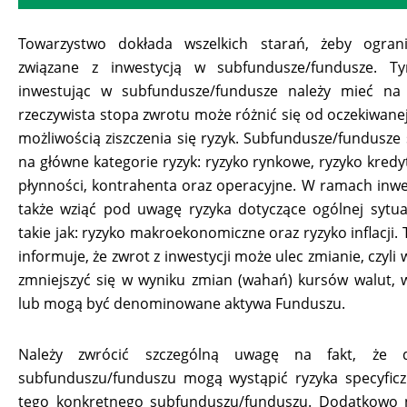
Towarzystwo dokłada wszelkich starań, żeby ograni
związane z inwestycją w subfundusze/fundusze. T
inwestując w subfundusze/fundusze należy mieć na
rzeczywista stopa zwrotu może różnić się od oczekiwanej
możliwością ziszczenia się ryzyk. Subfundusze/fundusze
na główne kategorie ryzyk: ryzyko rynkowe, ryzyko kredy
płynności, kontrahenta oraz operacyjne. W ramach inwes
także wziąć pod uwagę ryzyka dotyczące ogólnej sytua
takie jak: ryzyko makroekonomiczne oraz ryzyko inflacji
informuje, że zwrot z inwestycji może ulec zmianie, czyli
zmniejszyć się w wyniku zmian (wahań) kursów walut, 
lub mogą być denominowane aktywa Funduszu.
Należy zwrócić szczególną uwagę na fakt, że 
subfunduszu/funduszu mogą wystąpić ryzyka specyficz
tego konkretnego subfunduszu/funduszu. Dodatkowo n