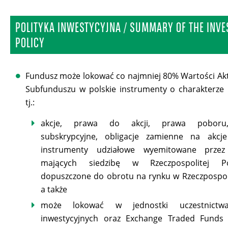
POLITYKA INWESTYCYJNA / SUMMARY OF THE INV
POLICY
Fundusz może lokować co najmniej 80% Wartości A
Subfunduszu w polskie instrumenty o charakterze
tj.:
akcje, prawa do akcji, prawa poboru,
subskrypcyjne, obligacje zamienne na akcj
instrumenty udziałowe wyemitowane przez
mających siedzibę w Rzeczpospolitej Po
dopuszczone do obrotu na rynku w Rzeczpospolit
a także
może lokować w jednostki uczestnictw
inwestycyjnych oraz Exchange Traded Funds (