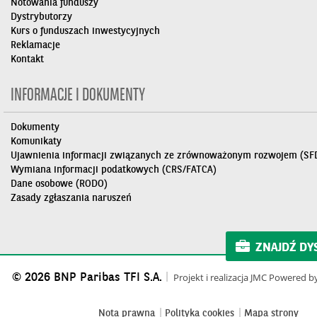
Notowania funduszy
Dystrybutorzy
Kurs o funduszach inwestycyjnych
Reklamacje
Kontakt
INFORMACJE I DOKUMENTY
Dokumenty
Komunikaty
Ujawnienia informacji związanych ze zrównoważonym rozwojem (SF
Wymiana informacji podatkowych (CRS/FATCA)
Dane osobowe (RODO)
Zasady zgłaszania naruszeń
ZNAJDŹ DY
© 2026 BNP Paribas TFI S.A.
Projekt i realizacja
JMC
Powered b
Nota prawna
Polityka cookies
Mapa strony